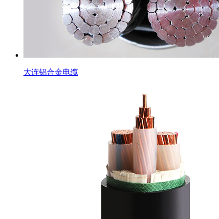
大连铝合金电缆