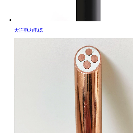
大连电力电缆