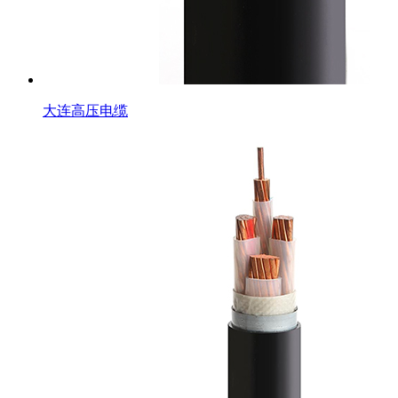
大连高压电缆