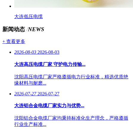
大连低压电缆
新闻动态
/
NEWS
+ 查看更多
2026-08-03
2026-08-03
大连高压电缆厂家 守护电力传输...
沈阳高压电缆厂家严格遵循电力行业标准，精选优质绝
缘材料与耐磨...
2026-07-27
2026-07-27
大连铝合金电缆厂家实力与优势...
沈阳铝合金电缆厂家均秉持标准化生产理念，严格遵循
行业生产标准...