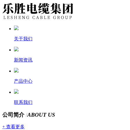
关于我们
新闻资讯
产品中心
联系我们
公司简介
/
ABOUT US
+ 查看更多