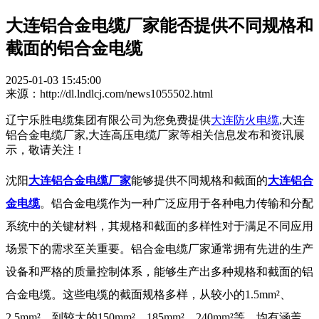
大连铝合金电缆厂家能否提供不同规格和
截面的铝合金电缆
2025-01-03 15:45:00
来源：http://dl.lndlcj.com/news1055502.html
辽宁乐胜电缆集团有限公司为您免费提供
大连防火电缆
,大连
铝合金电缆厂家,大连高压电缆厂家等相关信息发布和资讯展
示，敬请关注！
沈阳
大连铝合金电缆厂家
能够提供不同规格和截面的
大连铝合
金电缆
。铝合金电缆作为一种广泛应用于各种电力传输和分配
系统中的关键材料，其规格和截面的多样性对于满足不同应用
场景下的需求至关重要。
铝合金电缆厂家
通常拥有先进的生产
设备和严格的质量控制体系，能够生产出多种规格和截面的铝
合金电缆。这些电缆的截面规格多样，从较小的1.5mm²、
2.5mm²，到较大的150mm²、185mm²、240mm²等，均有涵盖。