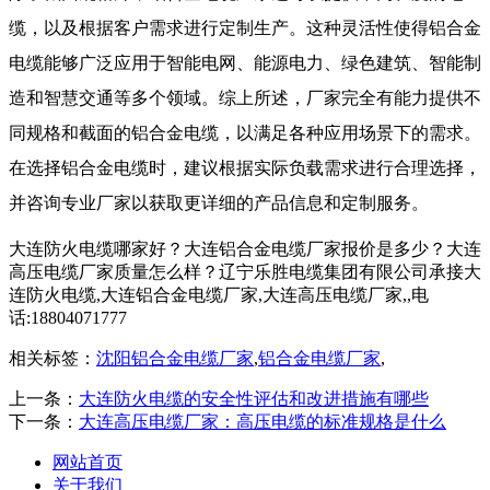
缆，以及根据客户需求进行定制生产。这种灵活性使得铝合金
电缆能够广泛应用于智能电网、能源电力、绿色建筑、智能制
造和智慧交通等多个领域。综上所述，厂家完全有能力提供不
同规格和截面的铝合金电缆，以满足各种应用场景下的需求。
在选择铝合金电缆时，建议根据实际负载需求进行合理选择，
并咨询专业厂家以获取更详细的产品信息和定制服务。
大连防火电缆哪家好？大连铝合金电缆厂家报价是多少？大连
高压电缆厂家质量怎么样？辽宁乐胜电缆集团有限公司承接大
连防火电缆,大连铝合金电缆厂家,大连高压电缆厂家,,电
话:18804071777
相关标签：
沈阳铝合金电缆厂家
,
铝合金电缆厂家
,
上一条：
大连防火电缆的安全性评估和改进措施有哪些
下一条：
大连高压电缆厂家：高压电缆的标准规格是什么
网站首页
关于我们