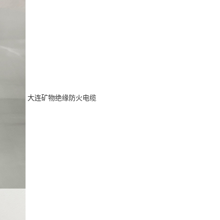
大连矿物绝缘防火电缆