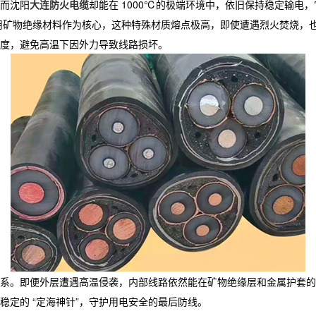
而
沈阳
大连防火电缆
却能在 1000℃的极端环境中，依旧保持稳定输电，
用矿物绝缘材料作为核心，这种特殊材质熔点极高，即使遭遇烈火焚烧，
强度，避免高温下因外力导致线路损坏。
系。即便外层遭遇高温侵袭，内部线路依然能在矿物绝缘层和金属护套的
稳定的 “定海神针”，守护用电安全的最后防线。