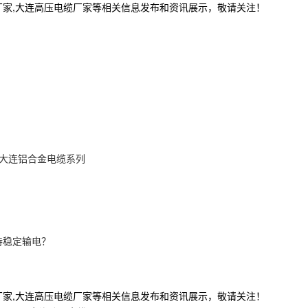
厂家,大连高压电缆厂家等相关信息发布和资讯展示，敬请关注！
大连铝合金电缆系列
持稳定输电？
厂家,大连高压电缆厂家等相关信息发布和资讯展示，敬请关注！