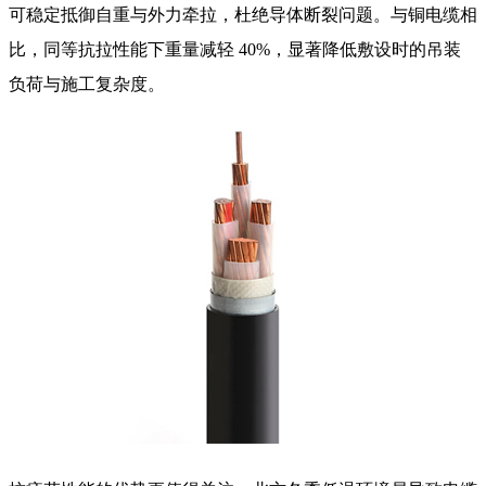
可稳定抵御自重与外力牵拉，杜绝导体断裂问题。与铜电缆相
比，同等抗拉性能下重量减轻 40%，显著降低敷设时的吊装
负荷与施工复杂度。