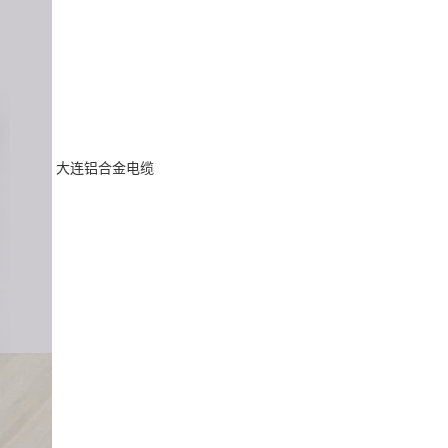
大连铝合金电缆