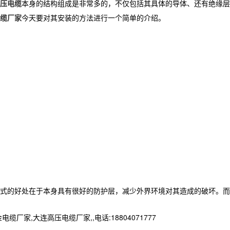
压电缆
本身的结构组成是非常多的，不仅包括其具体的导体、还有绝缘层
缆厂家
今天要对其安装的方法进行一个简单的介绍。
式的好处在于本身具有很好的防护层，减少外界环境对其造成的破坏。而
大连高压电缆厂家,,电话:18804071777