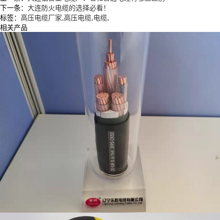
下一条：
大连防火电缆的选择必看！
标签：
高压电缆厂家
,
高压电缆
,
电缆
,
相关产品