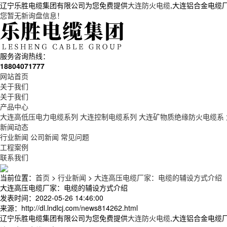
辽宁乐胜电缆集团有限公司为您免费提供
大连防火电缆
,大连铝合金电缆
您暂无新询盘信息！
服务咨询热线：
18804071777
网站首页
关于我们
关于我们
产品中心
大连高低压电力电缆系列
大连控制电缆系列
大连矿物质绝缘防火电缆系
新闻动态
行业新闻
公司新闻
常见问题
工程案例
联系我们
当前位置：
首页
>
行业新闻
>
大连高压电缆厂家：电缆的辅设方式介绍
大连高压电缆厂家：电缆的辅设方式介绍
发表时间：2022-05-26 14:46:00
来源：http://dl.lndlcj.com/news814262.html
辽宁乐胜电缆集团有限公司为您免费提供
大连防火电缆
,大连铝合金电缆